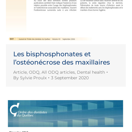
Les bisphosphonates et
l’ostéonécrose des maxillaires
Article
,
ODQ
,
All ODQ articles
,
Dental health
By
Sylvie Proulx
3 September 2020