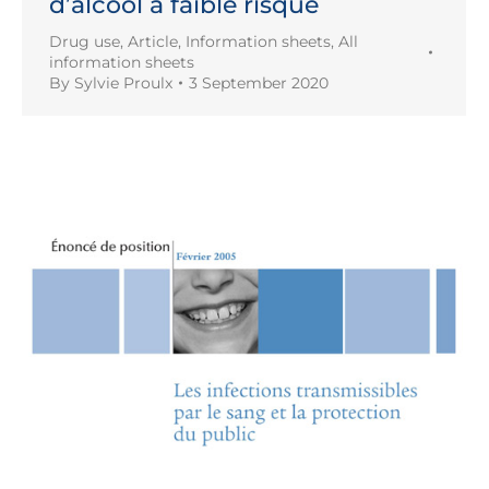
d’alcool à faible risque
Drug use
,
Article
,
Information sheets
,
All
information sheets
By
Sylvie Proulx
3 September 2020