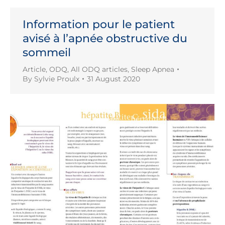
Information pour le patient
avisé à l’apnée obstructive du
sommeil
Article
,
ODQ
,
All ODQ articles
,
Sleep Apnea
By
Sylvie Proulx
31 August 2020