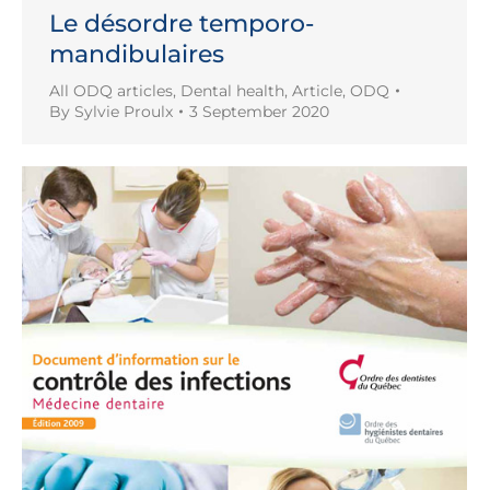
Le désordre temporo-
mandibulaires
All ODQ articles
,
Dental health
,
Article
,
ODQ
By
Sylvie Proulx
3 September 2020