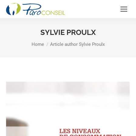
SYLVIE PROULX
You are here:
Home
Article author Sylvie Proulx