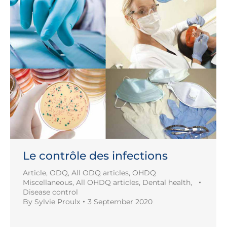
Le contrôle des infections
Article
,
ODQ
,
All ODQ articles
,
OHDQ
Miscellaneous
,
All OHDQ articles
,
Dental health
,
Disease control
By
Sylvie Proulx
3 September 2020