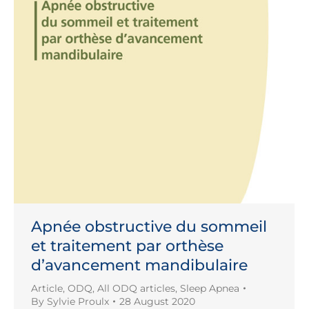
Apnée obstructive du sommeil
et traitement par orthèse
d’avancement mandibulaire
Article
,
ODQ
,
All ODQ articles
,
Sleep Apnea
By
Sylvie Proulx
28 August 2020