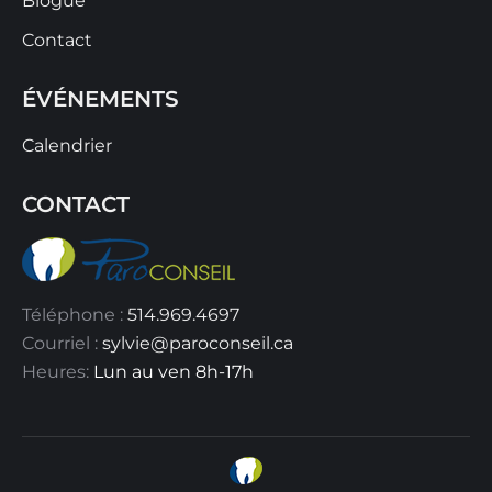
Blogue
Contact
ÉVÉNEMENTS
Calendrier
CONTACT
Téléphone :
514.969.4697
Courriel :
sylvie@paroconseil.ca
Heures:
Lun au ven 8h-17h