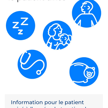
Information pour le patient