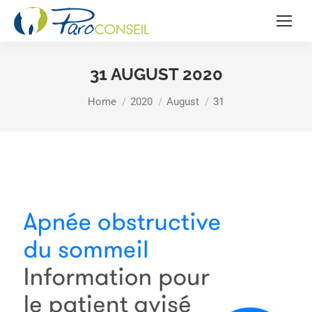
31 AUGUST 2020
You are here:
Home
2020
August
31