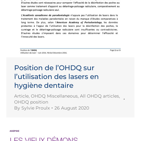
Position de l’OHDQ sur
l’utilisation des lasers en
hygiène dentaire
Article
,
OHDQ Miscellaneous
,
All OHDQ articles
,
OHDQ position
By
Sylvie Proulx
26 August 2020