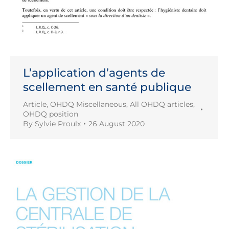
L’application d’agents de
scellement en santé publique
Article
,
OHDQ Miscellaneous
,
All OHDQ articles
,
OHDQ position
By
Sylvie Proulx
26 August 2020