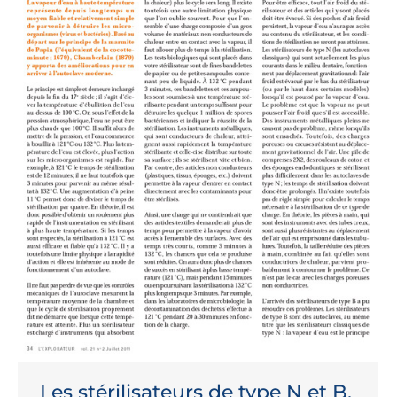
Les stérilisateurs de type N et B,