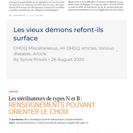
Les vieux démons refont-ils
surface
OHDQ Miscellaneous
,
All OHDQ articles
,
Various
diseases
,
Article
By
Sylvie Proulx
26 August 2020