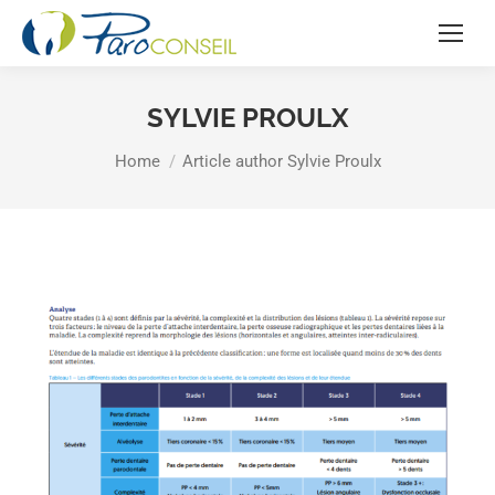
SYLVIE PROULX
You are here:
Home
Article author Sylvie Proulx