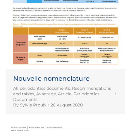
Nouvelle nomenclature
All periodontics documents
,
Recommendations
and tables
,
Avantage
,
Article
,
Periodontics
Documents
By
Sylvie Proulx
26 August 2020