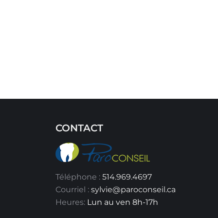
CONTACT
Téléphone :
514.969.4697
Courriel :
sylvie@paroconseil.ca
Heures:
Lun au ven 8h-17h