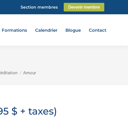
Section membres
Devenir membre
Formations
Calendrier
Blogue
Contact
éditation
Amour
5 $ + taxes)