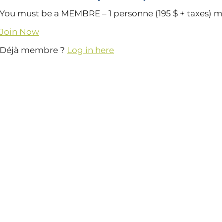
You must be a MEMBRE – 1 personne (195 $ + taxes) m
Join Now
Déjà membre ?
Log in here