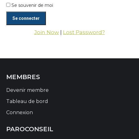
Se souvenir de moi
Join Now
|
Lost Password?
MEMBRES
Devenir membre
Tableau de bord
Connexion
PAROCONSEIL