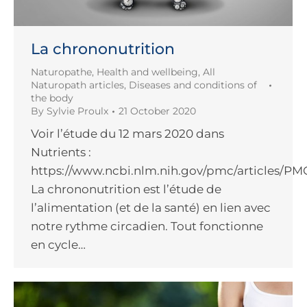
La chrononutrition
Naturopathe
,
Health and wellbeing
,
All
Naturopath articles
,
Diseases and conditions of
the body
By
Sylvie Proulx
21 October 2020
Voir l’étude du 12 mars 2020 dans
Nutrients :
https://www.ncbi.nlm.nih.gov/pmc/articles/PM
La chrononutrition est l’étude de
l’alimentation (et de la santé) en lien avec
notre rythme circadien. Tout fonctionne
en cycle…