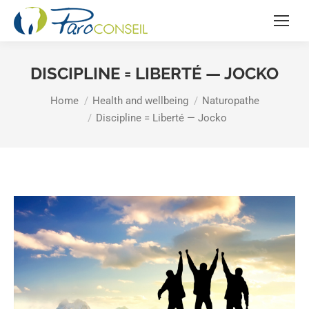
DISCIPLINE = LIBERTÉ — JOCKO
You are here:
Home
Health and wellbeing
Naturopathe
Discipline = Liberté — Jocko