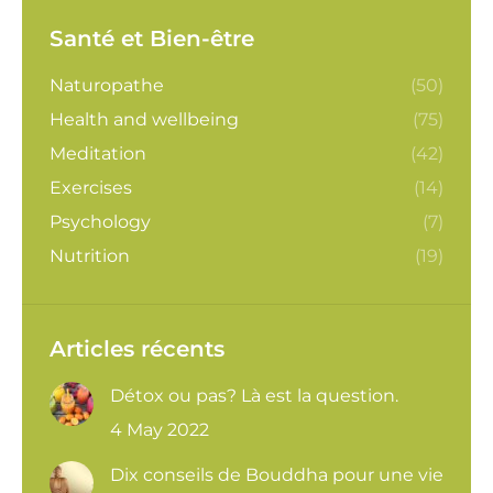
Santé et Bien-être
Naturopathe
(50)
Health and wellbeing
(75)
Meditation
(42)
Exercises
(14)
Psychology
(7)
Nutrition
(19)
Articles récents
Détox ou pas? Là est la question.
4 May 2022
Dix conseils de Bouddha pour une vie