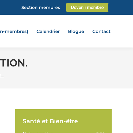
Section membres
Devenir membre
non-membres)
Calendrier
Blogue
Contact
TION.
t…
Santé et Bien-être