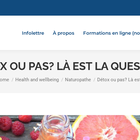
Infolettre
À propos
Formations en ligne (
X OU PAS? LÀ EST LA QUES
ou are here:
ome
Health and wellbeing
Naturopathe
Détox ou pas? Là es