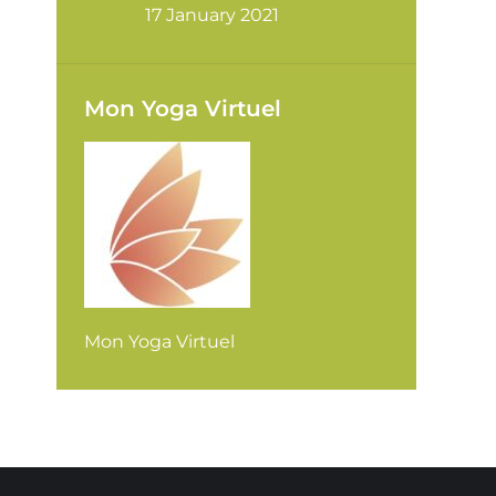
17 January 2021
Mon Yoga Virtuel
Mon Yoga Virtuel