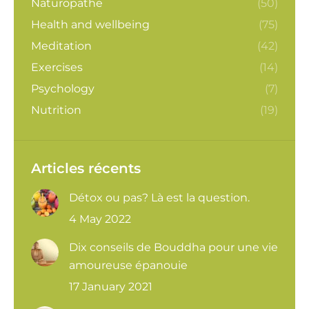
Naturopathe
(50)
Health and wellbeing
(75)
Meditation
(42)
Exercises
(14)
Psychology
(7)
Nutrition
(19)
Articles récents
Détox ou pas? Là est la question.
4 May 2022
Dix conseils de Bouddha pour une vie
amoureuse épanouie
17 January 2021