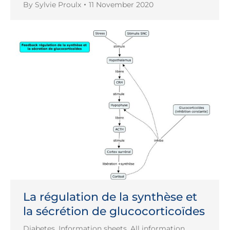
By
Sylvie Proulx
11 November 2020
La régulation de la synthèse et
la sécrétion de glucocorticoïdes
Diabetes
,
Information sheets
,
All information