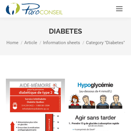
DIABETES
You are here:
Home
Article
Information sheets
Category "Diabetes"