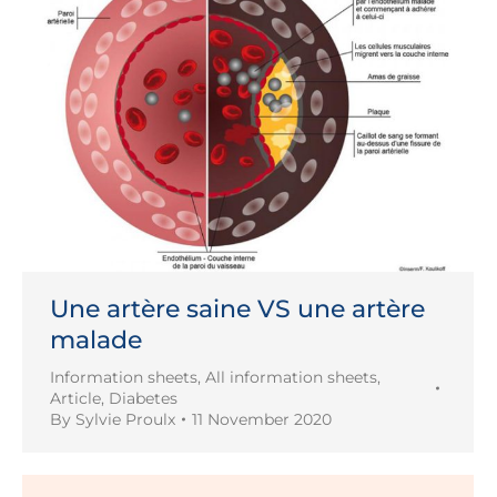
Une artère saine VS une artère
malade
Information sheets
,
All information sheets
,
Article
,
Diabetes
By
Sylvie Proulx
11 November 2020