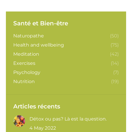
Santé et Bien-être
Naturopathe
(50)
Health and wellbeing
(75)
Meditation
(42)
Exercises
(14)
Psychology
(7)
Nutrition
(19)
Articles récents
Détox ou pas? Là est la question.
4 May 2022