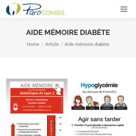
AIDE MÉMOIRE DIABÈTE
You are here:
Home
Article
Aide mémoire diabète