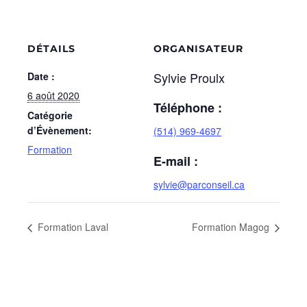
DÉTAILS
ORGANISATEUR
Sylvie Proulx
Date :
6 août 2020
Téléphone :
Catégorie
d’Évènement:
(514) 969-4697
Formation
E-mail :
sylvie@parconseil.ca
Formation Laval
Formation Magog