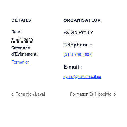
DÉTAILS
ORGANISATEUR
Sylvie Proulx
Date :
7 août 2020
Téléphone :
Catégorie
d’Évènement:
(514) 969-4697
Formation
E-mail :
sylvie@parconseil.ca
Formation Laval
Formation St-Hippolyte