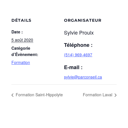
DÉTAILS
ORGANISATEUR
Sylvie Proulx
Date :
5 août 2020
Téléphone :
Catégorie
d’Évènement:
(514) 969-4697
Formation
E-mail :
sylvie@parconseil.ca
Formation Saint-Hippolyte
Formation Laval