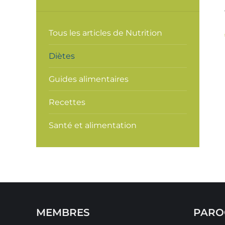
Tous les articles de Nutrition
Diètes
Guides alimentaires
Recettes
Santé et alimentation
MEMBRES
PARO