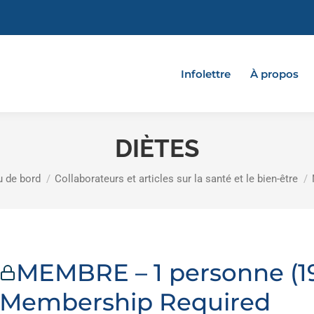
Infolettre
À propos
DIÈTES
u de bord
Collaborateurs et articles sur la santé et le bien-être
MEMBRE – 1 personne (19
Membership Required