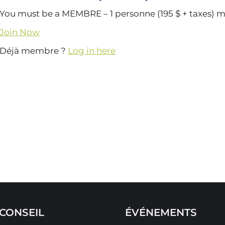
You must be a MEMBRE – 1 personne (195 $ + taxes) m
Join Now
Déjà membre ?
Log in here
CONSEIL
ÉVÉNEMENTS