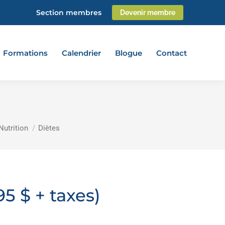
Section membres
Devenir membre
Formations
Calendrier
Blogue
Contact
Nutrition
Diètes
5 $ + taxes)