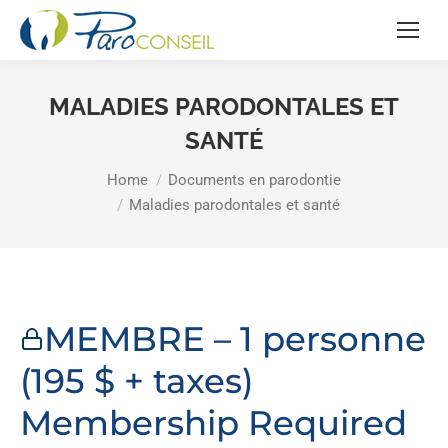
MALADIES PARODONTALES ET
SANTÉ
You are here:
Home
Documents en parodontie
Maladies parodontales et santé
MEMBRE – 1 personne
(195 $ + taxes)
Membership Required