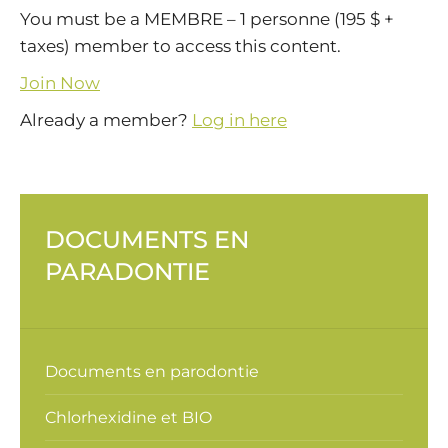
You must be a MEMBRE – 1 personne (195 $ +
taxes) member to access this content.
Join Now
Already a member?
Log in here
DOCUMENTS EN
PARADONTIE
Documents en parodontie
Chlorhexidine et BIO