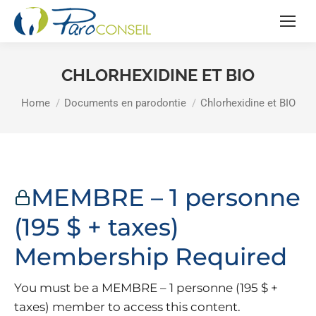
CHLORHEXIDINE ET BIO
You are here:
Home
Documents en parodontie
Chlorhexidine et BIO
MEMBRE – 1 personne
(195 $ + taxes)
Membership Required
You must be a MEMBRE – 1 personne (195 $ +
taxes) member to access this content.