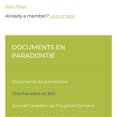
Join Now
Already a member?
Log in here
DOCUMENTS EN
PARADONTIE
Documents en parodontie
Chlorhexidine et BIO
Journal Canadien de l’Hygiène Dentaire