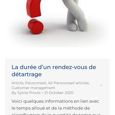
La durée d’un rendez-vous de
détartrage
Article
,
Paroconseil
,
All Paroconseil articles
,
Customer management
By
Sylvie Proulx
21 October 2020
Voici quelques informations en lien avec
le temps alloué et de la méthode de
classification de la quantité de tartre que