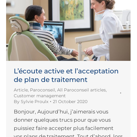
L’écoute active et l’acceptation
de plan de traitement
Article
,
Paroconseil
,
All Paroconseil articles
,
Customer management
By
Sylvie Proulx
21 October 2020
Bonjour, Aujourd’hui, j’aimerais vous
donner quelques trucs pour que vous
puissiez faire accepter plus facilement
vos plans de traitement. Tout d’abord, lors