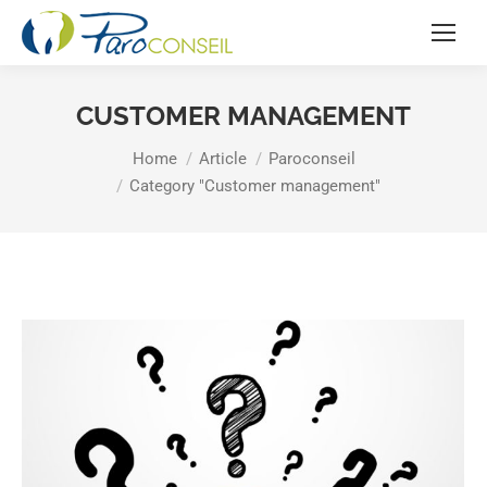
CUSTOMER MANAGEMENT
You are here:
Home
Article
Paroconseil
Category "Customer management"