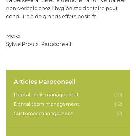
La persévérance et la démonstration verbale et
non-verbale chez l’hygiéniste dentaire peut
conduire à de grands effets positifs !
Merci
Sylvie Proulx, Paroconseil
Articles Paroconseil
Dental clinic management
(10)
Dental team management
(12)
Customer management
(7)