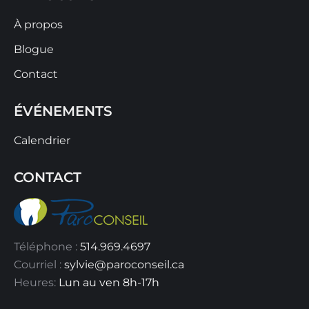
À propos
Blogue
Contact
ÉVÉNEMENTS
Calendrier
CONTACT
Téléphone :
514.969.4697
Courriel :
sylvie@paroconseil.ca
Heures:
Lun au ven 8h-17h