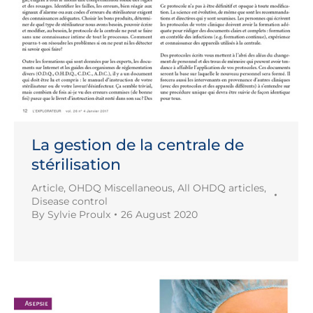
La gestion de la centrale de
stérilisation
Article
,
OHDQ Miscellaneous
,
All OHDQ articles
,
Disease control
By
Sylvie Proulx
26 August 2020