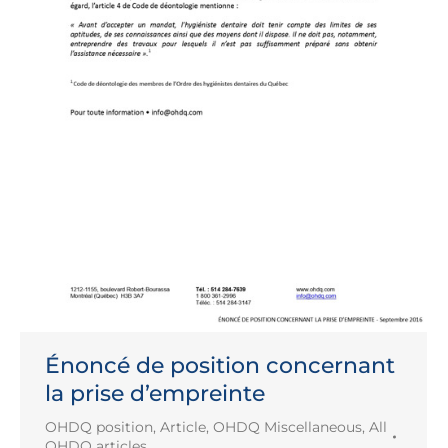
Énoncé de position concernant
la prise d’empreinte
OHDQ position
,
Article
,
OHDQ Miscellaneous
,
All
OHDQ articles