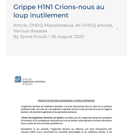
Grippe H1N1 Crions-nous au
loup inutilement
Article
,
OHDQ Miscellaneous
,
All OHDQ articles
,
Various diseases
By
Sylvie Proulx
26 August 2020