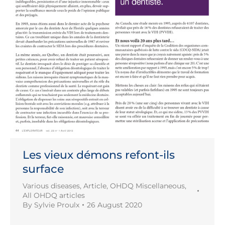
Les vieux démons refont-ils
surface
Various diseases
,
Article
,
OHDQ Miscellaneous
,
All OHDQ articles
By
Sylvie Proulx
26 August 2020