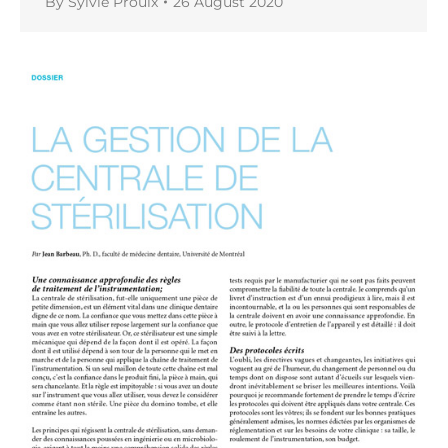
By
Sylvie Proulx
26 August 2020