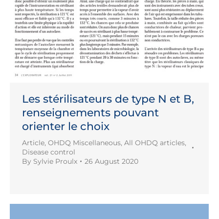
Les stérilisateurs de type N et B,
renseignements pouvant
orienter le choix
Article
,
OHDQ Miscellaneous
,
All OHDQ articles
,
Disease control
By
Sylvie Proulx
26 August 2020