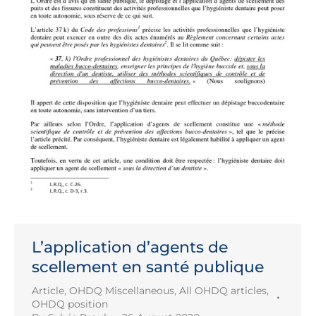
L’application d’agents de
scellement en santé publique
Article
,
OHDQ Miscellaneous
,
All OHDQ articles
,
OHDQ position