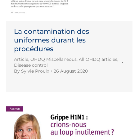
La contamination des
uniformes durant les
procédures
Article
,
OHDQ Miscellaneous
,
All OHDQ articles
,
Disease control
By
Sylvie Proulx
26 August 2020