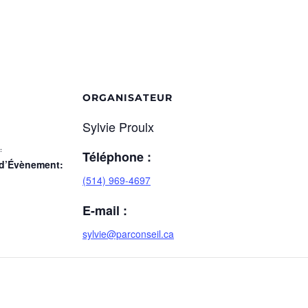
ORGANISATEUR
Sylvie Proulx
1
Téléphone :
 d’Évènement:
(514) 969-4697
E-mail :
sylvie@parconseil.ca