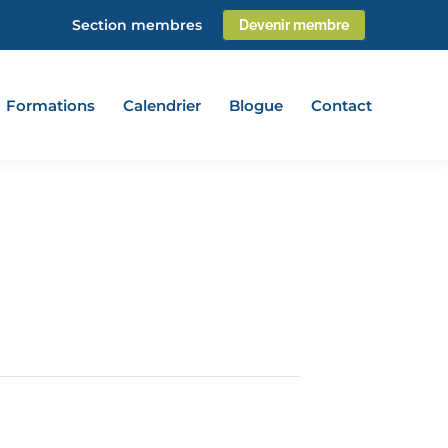
Section membres
Devenir membre
Formations
Calendrier
Blogue
Contact