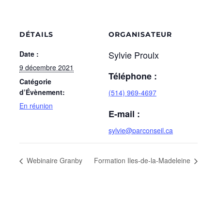
DÉTAILS
ORGANISATEUR
Sylvie Proulx
Date :
9 décembre 2021
Téléphone :
Catégorie
d’Évènement:
(514) 969-4697
En réunion
E-mail :
sylvie@parconseil.ca
Webinaire Granby
Formation Iles-de-la-Madeleine