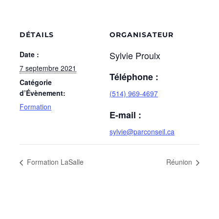
DÉTAILS
ORGANISATEUR
Sylvie Proulx
Date :
7 septembre 2021
Téléphone :
Catégorie
d’Évènement:
(514) 969-4697
Formation
E-mail :
sylvie@parconseil.ca
Formation LaSalle
Réunion