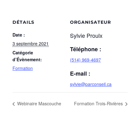
DÉTAILS
ORGANISATEUR
Sylvie Proulx
Date :
3 septembre 2021
Téléphone :
Catégorie
d’Évènement:
(514) 969-4697
Formation
E-mail :
sylvie@parconseil.ca
Webinaire Mascouche
Formation Trois-Rivières