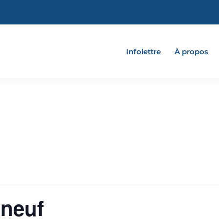
Infolettre
À propos
tneuf