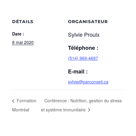
DÉTAILS
ORGANISATEUR
Sylvie Proulx
Date :
8 mai 2020
Téléphone :
(514) 969-4697
E-mail :
sylvie@parconseil.ca
Formation
Conférence : Nutrition, gestion du stress
Montréal
et système immunitaire