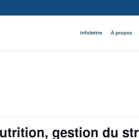
Infolettre
À propos
utrition, gestion du st