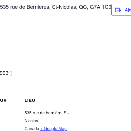
 535 rue de Bernières, St-Nicolas, QC, G7A 1C9
Ajo
993″]
EUR
LIEU
535 rue de bernière, St-
Nicolas
Canada
+ Google Map