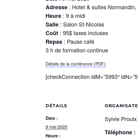
: Hotel & suites Normandin,
Adresse
: 9 à midi
Heure
: Salon St-Nicolas
Salle
: 95$ taxes incluses
Coût
: Pause café
Repas
3 h de formation continue
Détails de la conférence (PDF)
[checkConnection idM=”5993″ idN=”5
DÉTAILS
ORGANISAT
Sylvie Proulx
Date :
9 mai 2020
Téléphone :
Heure :