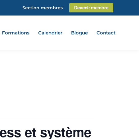
Section membres
Devenir membre
Formations
Calendrier
Blogue
Contact
ress et système