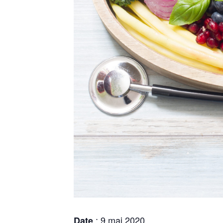
: 9 mai 2020
Date