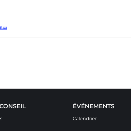
l.ca
CONSEIL
ÉVÉNEMENTS
s
Calendrier