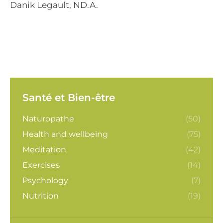
Danik Legault, ND.A.
Santé et Bien-être
Naturopathe
(50)
Health and wellbeing
(75)
Meditation
(42)
Exercises
(14)
Psychology
(7)
Nutrition
(19)