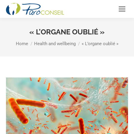
« L’ORGANE OUBLIÉ »
You are here:
Home
Health and wellbeing
« L’organe oublié »