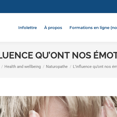
Infolettre
À propos
Formations en ligne (
FLUENCE QU’ONT NOS ÉMO
re here:
Health and wellbeing
Naturopathe
L’influence qu’ont nos é