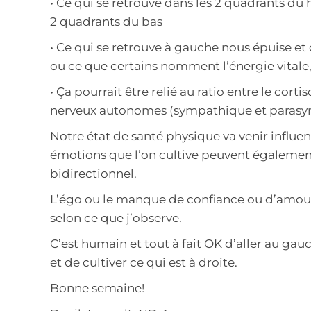
• Ce qui se retrouve dans les 2 quadrants du 
2 quadrants du bas
• Ce qui se retrouve à gauche nous épuise et c
ou ce que certains nomment l’énergie vitale,
• Ça pourrait être relié au ratio entre le co
nerveux autonomes (sympathique et parasy
Notre état de santé physique va venir influen
émotions que l’on cultive peuvent également 
bidirectionnel.
L’égo ou le manque de confiance ou d’amour 
selon ce que j’observe.
C’est humain et tout à fait OK d’aller au gau
et de cultiver ce qui est à droite.
Bonne semaine!