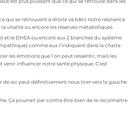
haut est plus puissant que ce qui se retrouve dans les
e qui se retrouvent à droite va bâtir notre résilience
 la vitalité ou encore les réserves métaboliques
rtisol et le DHEA ou encore aux 2 branches du système
mpathique) comme eux l’indiquent dans la charte
cer les émotions que l’on peut ressentir, mais les
venir influencer notre santé physique. C’est
de soi peut définitivement nous tirer vers la gauche
che. Ça pourrait par contre être bien de le reconnaître