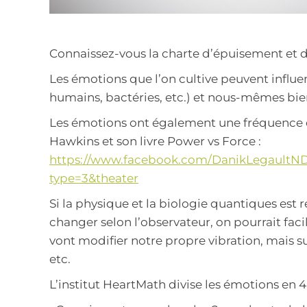
Connaissez-vous la charte d’épuisement et d
Les émotions que l’on cultive peuvent influe
humains, bactéries, etc.) et nous-mêmes bi
Les émotions ont également une fréquence én
Hawkins et son livre Power vs Force :
https://www.facebook.com/DanikLegaultND
type=3&theater
Si la physique et la biologie quantiques est 
changer selon l’observateur, on pourrait fac
vont modifier notre propre vibration, mais sur
etc.
L’institut HeartMath divise les émotions en 4