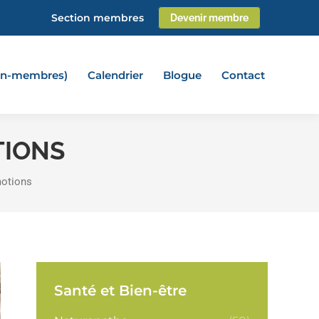
Section membres
Devenir membre
non-membres)
Calendrier
Blogue
Contact
TIONS
motions
Santé et Bien-être