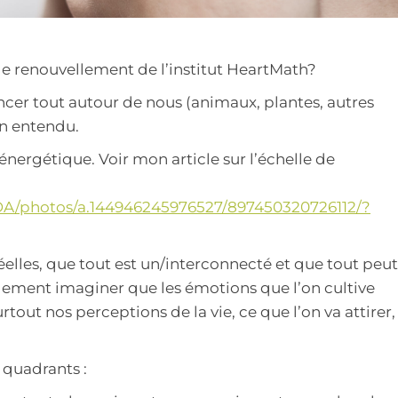
e renouvellement de l’institut HeartMath?
ncer tout autour de nous (animaux, plantes, autres
en entendu.
ergétique. Voir mon article sur l’échelle de
A/photos/a.144946245976527/897450320726112/?
réelles, que tout est un/interconnecté et que tout peut
ilement imaginer que les émotions que l’on cultive
tout nos perceptions de la vie, ce que l’on va attirer,
 quadrants :