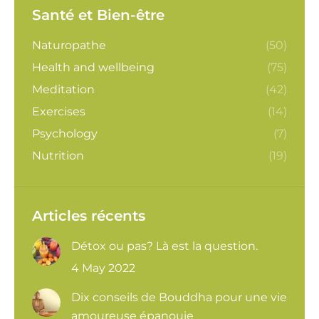
Santé et Bien-être
Naturopathe
(50)
Health and wellbeing
(75)
Meditation
(42)
Exercises
(14)
Psychology
(7)
Nutrition
(19)
Articles récents
Détox ou pas? Là est la question.
4 May 2022
Dix conseils de Bouddha pour une vie
amoureuse épanouie