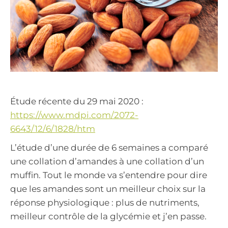
Étude récente du 29 mai 2020 :
https://www.mdpi.com/2072-
6643/12/6/1828/htm
L’étude d’une durée de 6 semaines a comparé
une collation d’amandes à une collation d’un
muffin. Tout le monde va s’entendre pour dire
que les amandes sont un meilleur choix sur la
réponse physiologique : plus de nutriments,
meilleur contrôle de la glycémie et j’en passe.