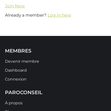
Join Now
Already a member?
Log in here
MEMBRES
Devenir membre
Dashboard
Connexion
PAROCONSEIL
À propos