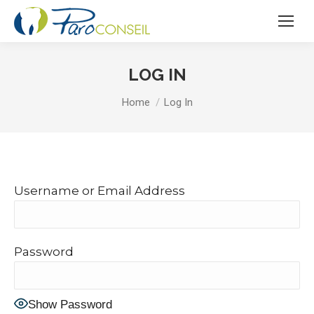
LOG IN
You are here:
Home
Log In
Username or Email Address
Password
Show Password