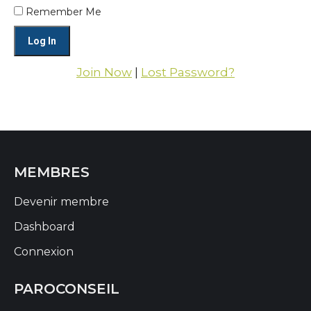
Remember Me
Join Now
|
Lost Password?
MEMBRES
Devenir membre
Dashboard
Connexion
PAROCONSEIL