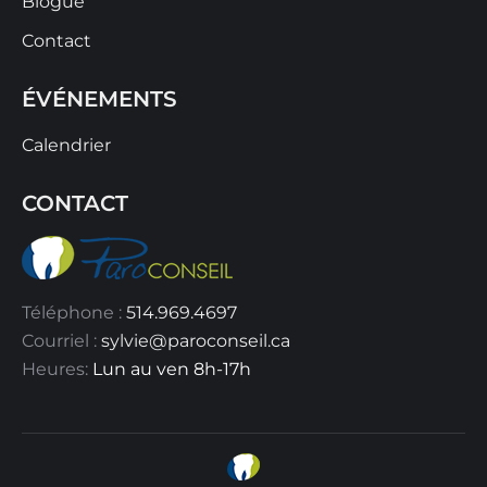
Blogue
Contact
ÉVÉNEMENTS
Calendrier
CONTACT
Téléphone :
514.969.4697
Courriel :
sylvie@paroconseil.ca
Heures:
Lun au ven 8h-17h