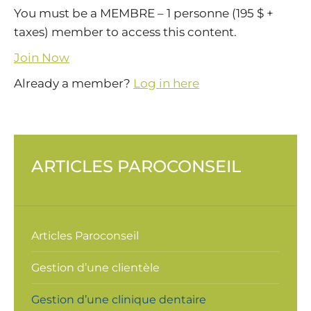
You must be a MEMBRE – 1 personne (195 $ +
taxes) member to access this content.
Join Now
Already a member?
Log in here
ARTICLES PAROCONSEIL
Articles Paroconseil
Gestion d’une clientèle
Gestion d’une clinique dentaire