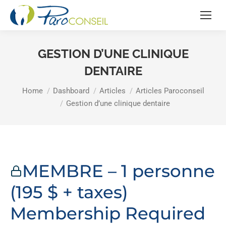
GESTION D’UNE CLINIQUE
DENTAIRE
You are here:
Home
Dashboard
Articles
Articles Paroconseil
Gestion d’une clinique dentaire
MEMBRE – 1 personne
(195 $ + taxes)
Membership Required