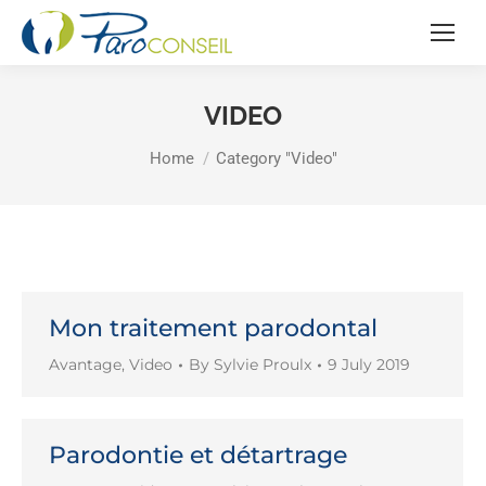
VIDEO
You are here:
Home
Category "Video"
Mon traitement parodontal
Avantage
,
Video
By
Sylvie Proulx
9 July 2019
Parodontie et détartrage