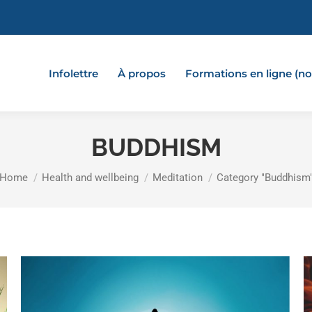
Infolettre
À propos
Formations en ligne (
BUDDHISM
You are here:
Home
Health and wellbeing
Meditation
Category "Buddhism