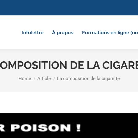
Infolettre
À propos
Formations en ligne (
COMPOSITION DE LA CIGAR
You are here:
Home
Article
La composition de la cigarette