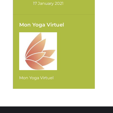
17 January 2021
Mon Yoga Virtuel
Mon Yoga Virtuel