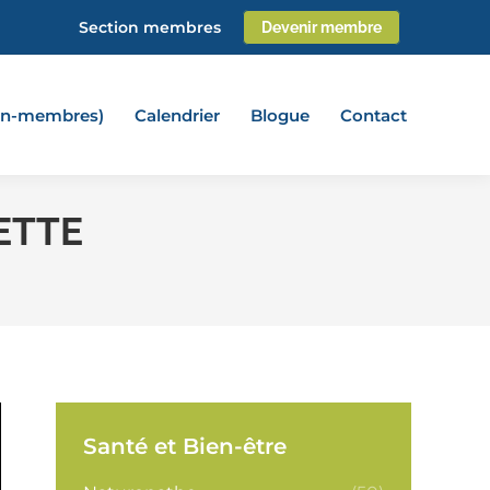
Section membres
Devenir membre
non-membres)
Calendrier
Blogue
Contact
ETTE
Santé et Bien-être