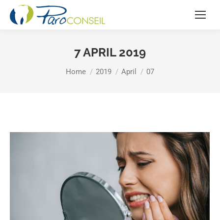
7 APRIL 2019
You are here:
Home
2019
April
07