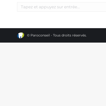
Recherche
:
© Paroconseil - Tous droits réservés.