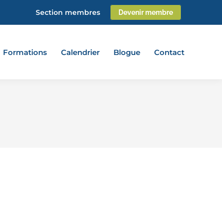
Section membres
Devenir membre
Formations
Calendrier
Blogue
Contact