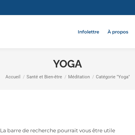
Infolettre
À propos
YOGA
Vous êtes ici :
Accueil
Santé et Bien-être
Méditation
Catégorie "Yoga"
a barre de recherche pourrait vous être utile