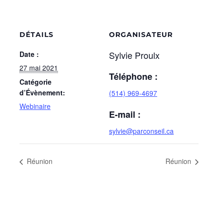
DÉTAILS
ORGANISATEUR
Sylvie Proulx
Date :
27 mai 2021
Téléphone :
Catégorie
d’Évènement:
(514) 969-4697
Webinaire
E-mail :
sylvie@parconseil.ca
Réunion
Réunion