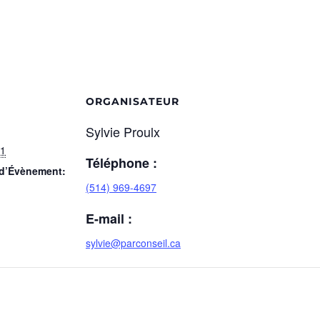
ORGANISATEUR
Sylvie Proulx
21
Téléphone :
 d’Évènement:
(514) 969-4697
E-mail :
sylvie@parconseil.ca