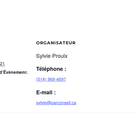
ORGANISATEUR
Sylvie Proulx
021
Téléphone :
 d’Évènement:
(514) 969-4697
E-mail :
sylvie@parconseil.ca