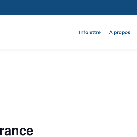
Infolettre
À propos
France