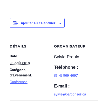
Ajouter au calendrier
DÉTAILS
ORGANISATEUR
Sylvie Proulx
Date :
23 août 2018
Téléphone :
Catégorie
d’Évènement:
(514) 969-4697
Conférence
E-mail :
sylvie@parconseil.ca