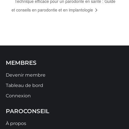
Technique efficace pour un parodonte en santé : Guide
et conseils en parodontie et en implantologie
MEMBRES
Devenir membre
Tableau de bord
Connexion
PAROCONSEIL
À propos