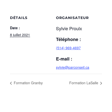
DÉTAILS
ORGANISATEUR
Sylvie Proulx
Date :
8 juillet 2021
Téléphone :
(514) 969-4697
E-mail :
sylvie@parconseil.ca
Formation Granby
Formation LaSalle