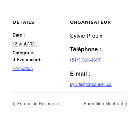
DÉTAILS
ORGANISATEUR
Sylvie Proulx
Date :
13 mai 2021
Téléphone :
Catégorie
d’Évènement:
(514) 969-4697
Formation
E-mail :
sylvie@parconseil.ca
Formation Rosemère
Formation Montréal