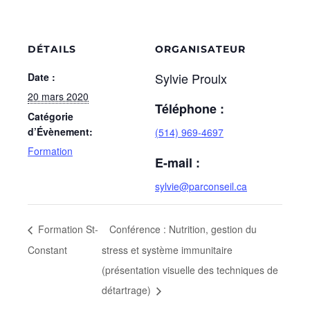
DÉTAILS
ORGANISATEUR
Sylvie Proulx
Date :
20 mars 2020
Téléphone :
Catégorie
d’Évènement:
(514) 969-4697
Formation
E-mail :
sylvie@parconseil.ca
Formation St-
Conférence : Nutrition, gestion du
Constant
stress et système immunitaire
(présentation visuelle des techniques de
détartrage)