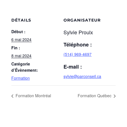
DÉTAILS
ORGANISATEUR
Sylvie Proulx
Début :
6 mai 2024
Téléphone :
Fin :
(514) 969-4697
8 mai 2024
Catégorie
E-mail :
d’Évènement:
sylvie@parconseil.ca
Formation
Formation Montréal
Formation Québec