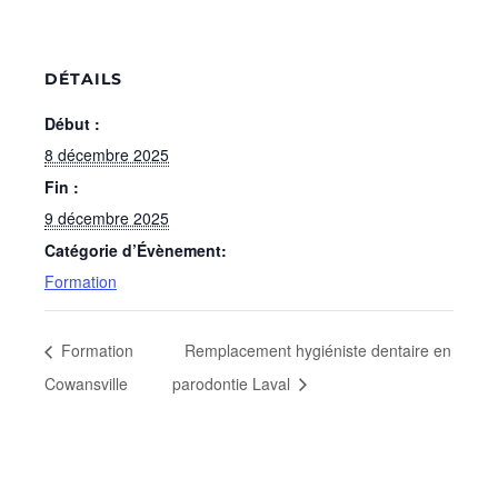
DÉTAILS
Début :
8 décembre 2025
Fin :
9 décembre 2025
Catégorie d’Évènement:
Formation
Formation
Remplacement hygiéniste dentaire en
Cowansville
parodontie Laval