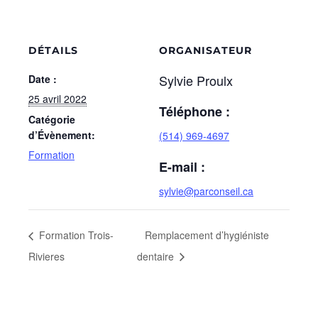
DÉTAILS
ORGANISATEUR
Sylvie Proulx
Date :
25 avril 2022
Téléphone :
Catégorie
d’Évènement:
(514) 969-4697
Formation
E-mail :
sylvie@parconseil.ca
Formation Trois-
Remplacement d’hygiéniste
Rivieres
dentaire