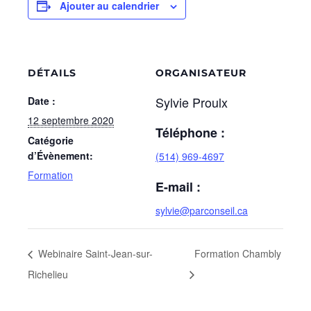
Ajouter au calendrier
DÉTAILS
ORGANISATEUR
Sylvie Proulx
Date :
12 septembre 2020
Téléphone :
Catégorie
d’Évènement:
(514) 969-4697
Formation
E-mail :
sylvie@parconseil.ca
Webinaire Saint-Jean-sur-
Formation Chambly
Richelieu